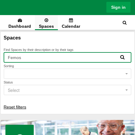
Sign in
Dashboard
Spaces
Calendar
Spaces
Find Spaces by their description or by their tags
Sorting
Status
Select
Reset filters