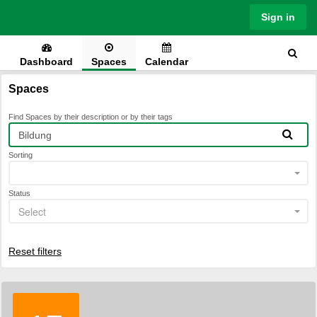
Sign in
Dashboard
Spaces
Calendar
Spaces
Find Spaces by their description or by their tags
Sorting
Status
Select
Reset filters