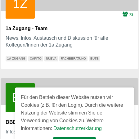
1Z
73
1a Zugang - Team
News, Infos, Austausch und Diskussion für alle
Kollegen/Innen der 1a Zugang
1A ZUGANG
CAPITO
NUEVA
FACHBERATUNG
EUTB
BA
Für den Betrieb dieser Website nutzen wir
Cookies (z.B. für den Login). Durch die weitere
28
Nutzung der Website stimmen Sie der
Verwendung von Cookies zu. Weitere
BBB Angehörige/Kunden
Informationen:
Datenschutzerklärung
Infos aus dem BBB